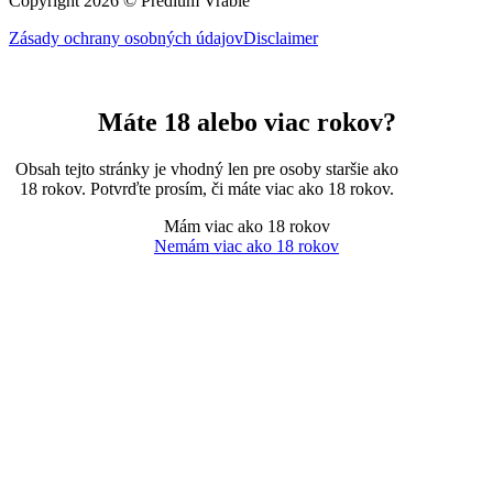
Copyright 2026 © Predium Vráble
Zásady ochrany osobných údajov
Disclaimer
Máte 18 alebo viac rokov?
Obsah tejto stránky je vhodný len pre osoby staršie ako
18 rokov. Potvrďte prosím, či máte viac ako 18 rokov.
Mám viac ako 18 rokov
Nemám viac ako 18 rokov