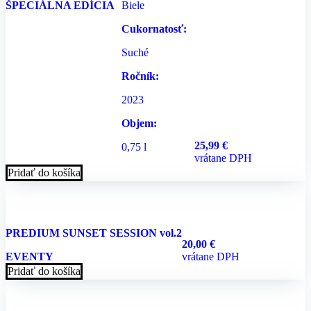
ŠPECIÁLNA EDÍCIA
Biele
Cukornatosť:
Suché
Ročník:
2023
Objem:
25,99
€
0,75 l
vrátane DPH
Pridať do košíka
PREDIUM SUNSET SESSION vol.2
20,00
€
EVENTY
vrátane DPH
Pridať do košíka