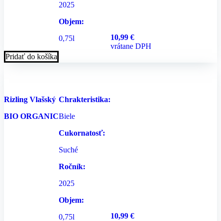
2025
Objem:
10,99
€
0,75l
vrátane DPH
Pridať do košíka
Rizling Vlašský
Chrakteristika:
BIO ORGANIC
Biele
Cukornatosť:
Suché
Ročník:
2025
Objem:
10,99
€
0,75l