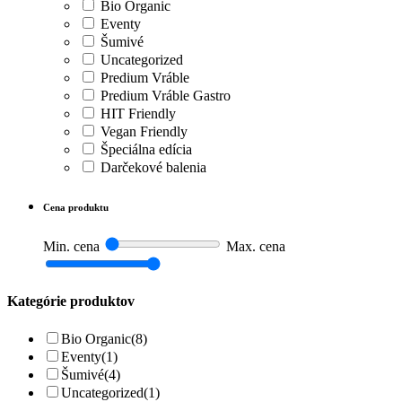
Bio Organic
Eventy
Šumivé
Uncategorized
Predium Vráble
Predium Vráble Gastro
HIT Friendly
Vegan Friendly
Špeciálna edícia
Darčekové balenia
Cena produktu
Min. cena
Max. cena
Kategórie produktov
Bio Organic
(8)
Eventy
(1)
Šumivé
(4)
Uncategorized
(1)