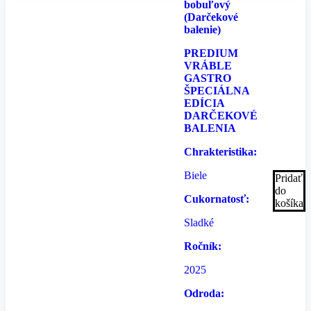
bobuľový
(Darčekové
balenie)
PREDIUM
VRÁBLE
GASTRO
ŠPECIÁLNA
EDÍCIA
DARČEKOVÉ
BALENIA
Chrakteristika:
Biele
Pridať
do
Cukornatosť:
košíka
Sladké
Ročník:
2025
Odroda: