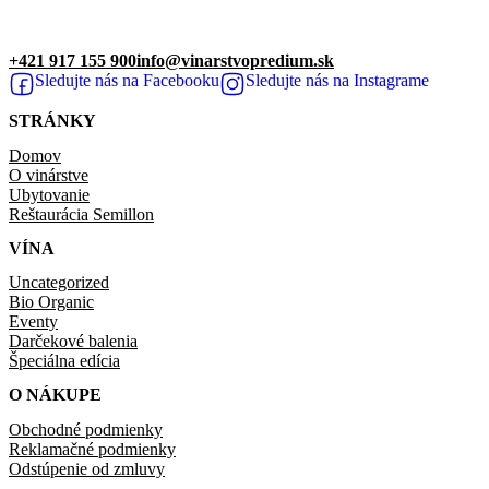
+421 917 155 900
info@vinarstvopredium.sk
Sledujte nás na Facebooku
Sledujte nás na Instagrame
STRÁNKY
Domov
O vinárstve
Ubytovanie
Reštaurácia Semillon
VÍNA
Uncategorized
Bio Organic
Eventy
Darčekové balenia
Špeciálna edícia
O NÁKUPE
Obchodné podmienky
Reklamačné podmienky
Odstúpenie od zmluvy